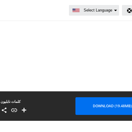
كلمات نابليون
DOWNLOAD (19.48MB)