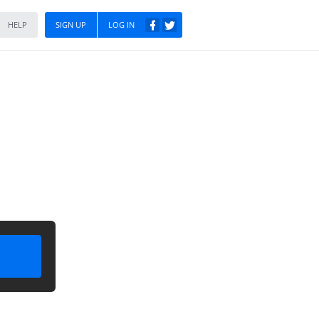
HELP
SIGN UP
LOG IN