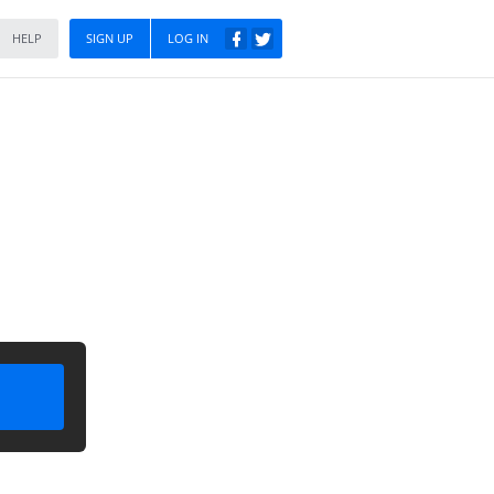
HELP
SIGN UP
LOG IN