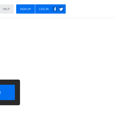
HELP
SIGN UP
LOG IN
)