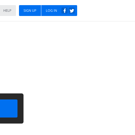
HELP
SIGN UP
LOG IN