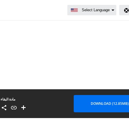
مادة البقاء
DOWNLOAD (12.85MB)