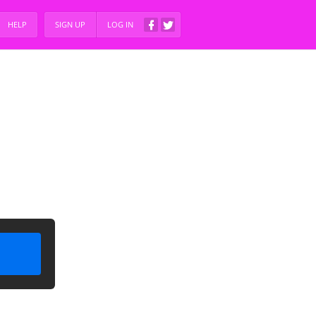
HELP
SIGN UP
LOG IN