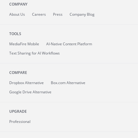
COMPANY
About
Us
Careers
Press
Company Blog
TOOLS
MediaFire
Mobile
AI-Native Content Platform
Text Sharing for AI Workflows
COMPARE
Dropbox Alternative
Box.com Alternative
Google Drive Alternative
UPGRADE
Professional