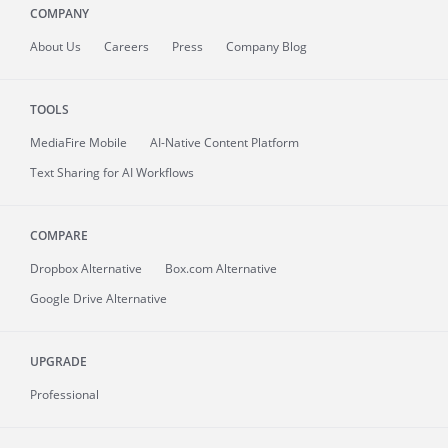
COMPANY
About
Us
Careers
Press
Company Blog
TOOLS
MediaFire
Mobile
AI-Native Content Platform
Text Sharing for AI Workflows
COMPARE
Dropbox Alternative
Box.com Alternative
Google Drive Alternative
UPGRADE
Professional