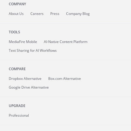
COMPANY
About
Us
Careers
Press
Company Blog
TOOLS
MediaFire
Mobile
AI-Native Content Platform
Text Sharing for AI Workflows
COMPARE
Dropbox Alternative
Box.com Alternative
Google Drive Alternative
UPGRADE
Professional