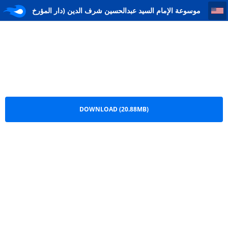
موسوعة الإمام السید عبدالحسین شرف الدین (دار المؤرخ العربي) 4
موسوعة الإمام السید عبدالحسین شرف الدین (دار المؤرخ
العربي) 4.pdf
DOWNLOAD (20.88MB)