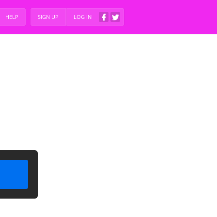
HELP
SIGN UP
LOG IN