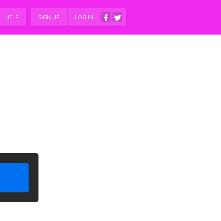
HELP
SIGN UP
LOG IN