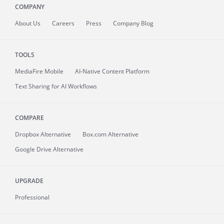
COMPANY
About
Us
Careers
Press
Company Blog
TOOLS
MediaFire
Mobile
AI-Native Content Platform
Text Sharing for AI Workflows
COMPARE
Dropbox Alternative
Box.com Alternative
Google Drive Alternative
UPGRADE
Professional