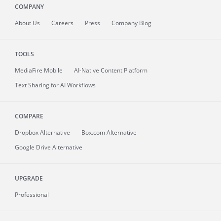
COMPANY
About
Us
Careers
Press
Company Blog
TOOLS
MediaFire
Mobile
AI-Native Content Platform
Text Sharing for AI Workflows
COMPARE
Dropbox Alternative
Box.com Alternative
Google Drive Alternative
UPGRADE
Professional