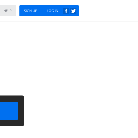
HELP
SIGN UP
LOG IN