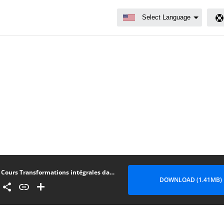
Cours Transformations intégrales dans les espaces Lp en Arab
DOWNLOAD (1.41MB)