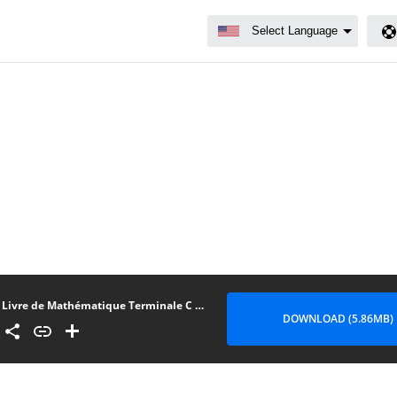
Livre de Mathématique Terminale C Tome 2
DOWNLOAD (5.86MB)