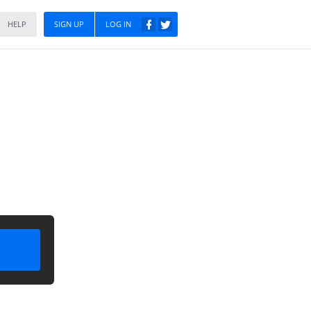
HELP
SIGN UP
LOG IN