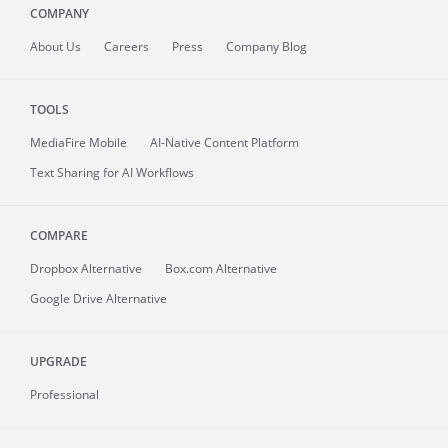
COMPANY
About
Us
Careers
Press
Company Blog
TOOLS
MediaFire
Mobile
AI-Native Content Platform
Text Sharing for AI Workflows
COMPARE
Dropbox Alternative
Box.com Alternative
Google Drive Alternative
UPGRADE
Professional