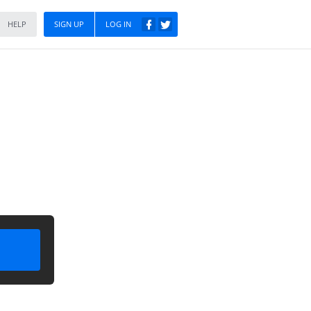
HELP
SIGN UP
LOG IN