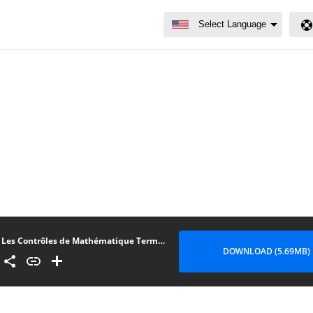
Les Contrôles de Mathématique Terminale C
DOWNLOAD (5.69MB)