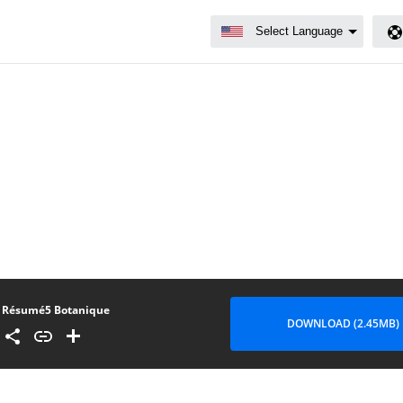
Résumé5 Botanique
DOWNLOAD (2.45MB)