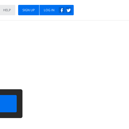
HELP
SIGN UP
LOG IN