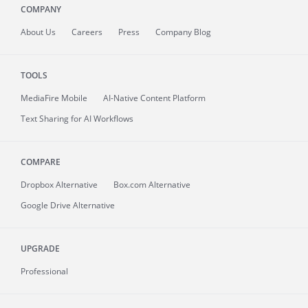
COMPANY
About
Us
Careers
Press
Company Blog
TOOLS
MediaFire
Mobile
AI-Native Content Platform
Text Sharing for AI Workflows
COMPARE
Dropbox Alternative
Box.com Alternative
Google Drive Alternative
UPGRADE
Professional