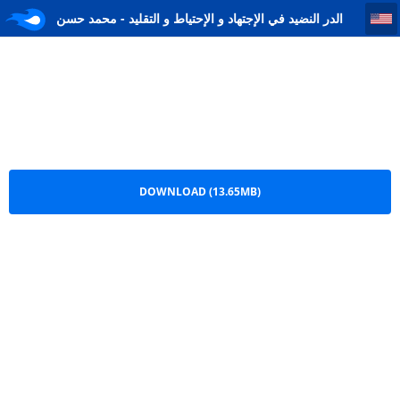
الدر النضید في الإجتهاد و الإحتیاط و التقلید - محمد حسن المرتضوي اللنكرودي 1
الدر النضید في الإجتهاد و الإحتیاط و التقلید - محمد حسن
المرتضوي اللنكرودي 1.pdf
DOWNLOAD (13.65MB)